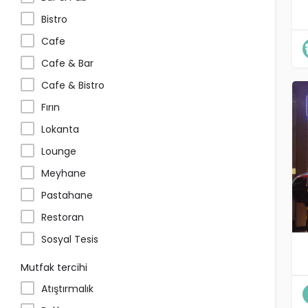
Bistro
Cafe
Cafe & Bar
Cafe & Bistro
Fırın
Lokanta
Lounge
Meyhane
Pastahane
Restoran
Sosyal Tesis
Mutfak tercihi
Atıştırmalık