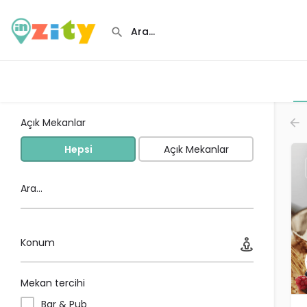
Açık Mekanlar
Hepsi
Açık Mekanlar
Ara...
Konum
Mekan tercihi
Bar & Pub