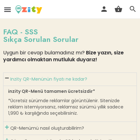
FAQ - SSS
Sıkça Sorulan Sorular
Uygun bir cevap bulamadınız mı?
Bize yazın, size
yardımcı olmaktan mutluluk duyarız!
Inzity QR-Menünün fiyatı ne kadar?
inzity QR-Menü tamamen ücretsizdir*
*Ücretsiz sürümde reklamlar görüntülenir. Sitenizde
reklam istemiyorsanız, reklamsız sürümü yıllık sadece
1,990 ₺ karşılığında seçebilirsiniz.
QR-Menümü nasıl oluşturabilirim?