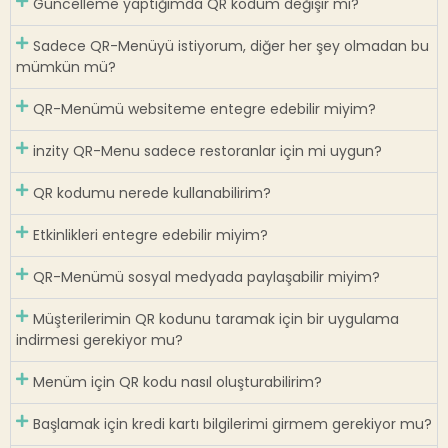
Güncelleme yaptığımda QR kodum değişir mi?
Sadece QR-Menüyü istiyorum, diğer her şey olmadan bu
mümkün mü?
QR-Menümü websiteme entegre edebilir miyim?
inzity QR-Menu sadece restoranlar için mi uygun?
QR kodumu nerede kullanabilirim?
Etkinlikleri entegre edebilir miyim?
QR-Menümü sosyal medyada paylaşabilir miyim?
Müşterilerimin QR kodunu taramak için bir uygulama
indirmesi gerekiyor mu?
Menüm için QR kodu nasıl oluşturabilirim?
Başlamak için kredi kartı bilgilerimi girmem gerekiyor mu?