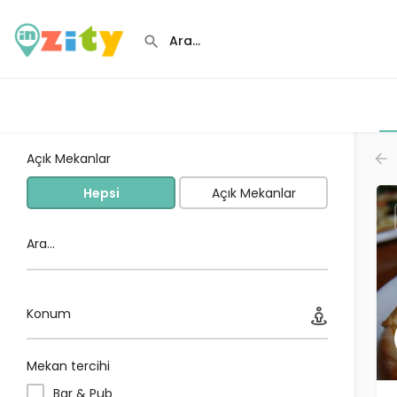
Açık Mekanlar
Hepsi
Açık Mekanlar
Ara...
Konum
Mekan tercihi
Bar & Pub