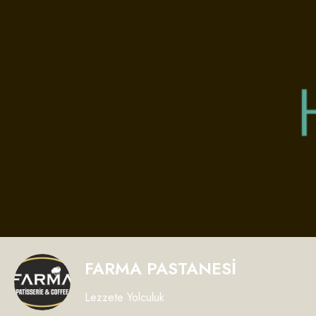
FARMA PASTANESİ
Lezzete Yolculuk