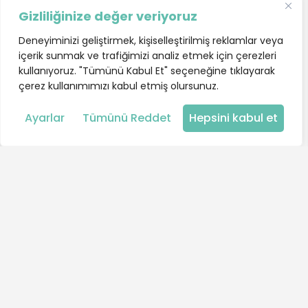
Gizliliğinize değer veriyoruz
Deneyiminizi geliştirmek, kişiselleştirilmiş reklamlar veya
içerik sunmak ve trafiğimizi analiz etmek için çerezleri
kullanıyoruz. "Tümünü Kabul Et" seçeneğine tıklayarak
çerez kullanımımızı kabul etmiş olursunuz.
Harita
Ayarlar
Tümünü Reddet
Hepsini kabul et