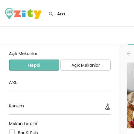
Açık Mekanlar
Hepsi
Açık Mekanlar
Ara...
Konum
Mekan tercihi
Bar & Pub