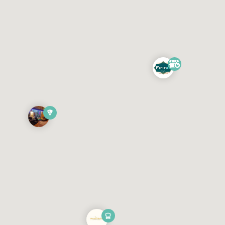
sonraki her 1 km için 4TL