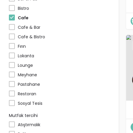
Bistro
Cafe
Cafe & Bar
Cafe & Bistro
Fırın
Lokanta
Lounge
Meyhane
Pastahane
Restoran
Sosyal Tesis
Mutfak tercihi
Atıştırmalık