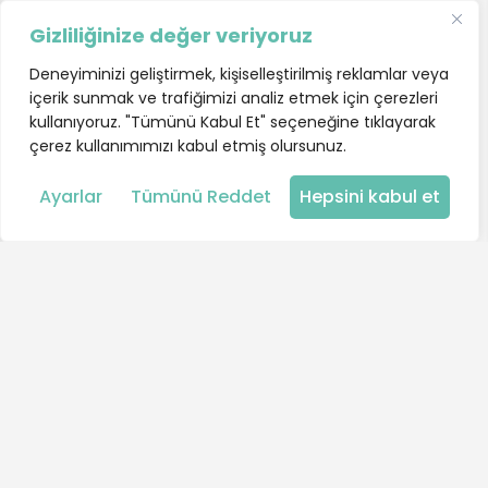
Gizliliğinize değer veriyoruz
Deneyiminizi geliştirmek, kişiselleştirilmiş reklamlar veya
içerik sunmak ve trafiğimizi analiz etmek için çerezleri
kullanıyoruz. "Tümünü Kabul Et" seçeneğine tıklayarak
çerez kullanımımızı kabul etmiş olursunuz.
Harita
Ayarlar
Tümünü Reddet
Hepsini kabul et