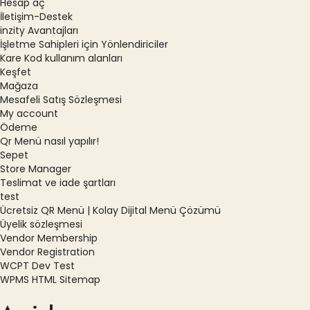
Hesap aç
İletişim-Destek
inzity Avantajları
İşletme Sahipleri için Yönlendiriciler
Kare Kod kullanım alanları
Keşfet
Mağaza
Mesafeli Satış Sözleşmesi
My account
Ödeme
Qr Menü nasıl yapılır!
Sepet
Store Manager
Teslimat ve iade şartları
test
Ücretsiz QR Menü | Kolay Dijital Menü Çözümü
Üyelik sözleşmesi
Vendor Membership
Vendor Registration
WCPT Dev Test
WPMS HTML Sitemap