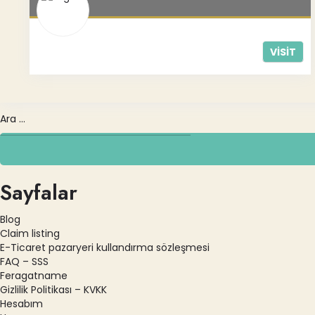
VISIT
Sayfalar
Blog
Claim listing
E-Ticaret pazaryeri kullandırma sözleşmesi
FAQ – SSS
Feragatname
Gizlilik Politikası – KVKK
Hesabım