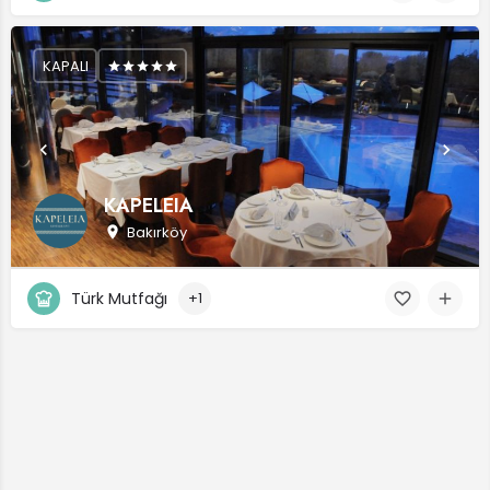
KAPALI
KAPELEIA
Bakırköy
Türk Mutfağı
+1