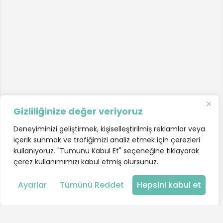
Gizliliğinize değer veriyoruz
Deneyiminizi geliştirmek, kişiselleştirilmiş reklamlar veya
içerik sunmak ve trafiğimizi analiz etmek için çerezleri
kullanıyoruz. "Tümünü Kabul Et" seçeneğine tıklayarak
çerez kullanımımızı kabul etmiş olursunuz.
Harita
Ayarlar
Tümünü Reddet
Hepsini kabul et