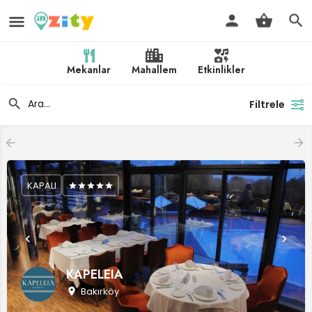
Mekanlar
Mahallem
Etkinlikler
Filtrele
KAPALI
KAPELEIA
Bakırköy