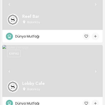
Reef Bar
Bakırköy
Dünya Mutfağı
KAPALI
Lobby Cafe
Bakırköy
Dünya Mutfağı