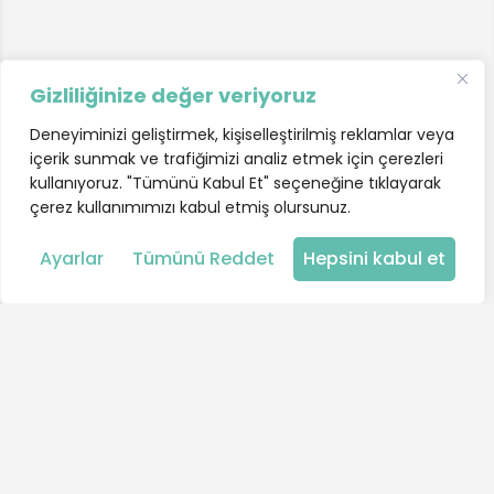
Gizliliğinize değer veriyoruz
Deneyiminizi geliştirmek, kişiselleştirilmiş reklamlar veya
içerik sunmak ve trafiğimizi analiz etmek için çerezleri
kullanıyoruz. "Tümünü Kabul Et" seçeneğine tıklayarak
çerez kullanımımızı kabul etmiş olursunuz.
Harita
Ayarlar
Tümünü Reddet
Hepsini kabul et