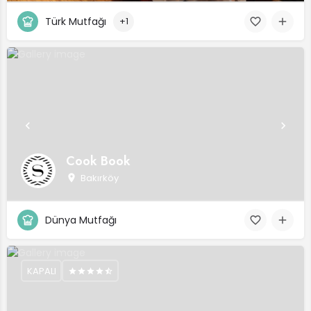
Türk Mutfağı
+1
Cook Book
Bakırköy
Dünya Mutfağı
KAPALI