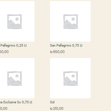
Pellegrino 0,25 Lt
San Pellegrino 0,75 Lt
60,00
₺
650,00
a Exclusive Su 0,75 Lt.
Süt
10,00
₺
210,00