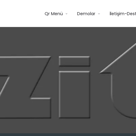
Qr Menü
Demolar
İletişim-Des