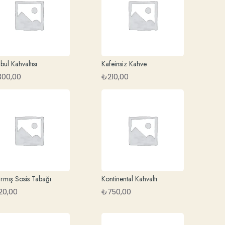
nbul Kahvaltısı
Kafeinsiz Kahve
.300,00
₺
210,00
rmış Sosis Tabağı
Kontinental Kahvaltı
20,00
₺
750,00