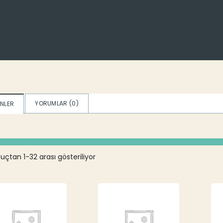
YORUMLAR (
0
)
NLER
uçtan 1-32 arası gösteriliyor