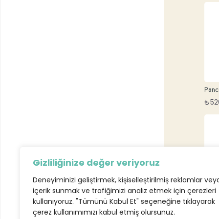
Panc
₺
52
Gizliliğinize değer veriyoruz
Deneyiminizi geliştirmek, kişiselleştirilmiş reklamlar vey
içerik sunmak ve trafiğimizi analiz etmek için çerezleri
kullanıyoruz. "Tümünü Kabul Et" seçeneğine tıklayarak
Sebze
(Veje
çerez kullanımımızı kabul etmiş olursunuz.