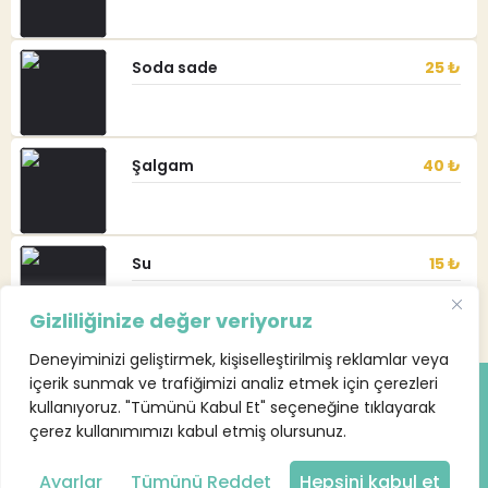
Soda sade
25 ₺
Şalgam
40 ₺
Su
15 ₺
Gizliliğinize değer veriyoruz
Deneyiminizi geliştirmek, kişiselleştirilmiş reklamlar veya
içerik sunmak ve trafiğimizi analiz etmek için çerezleri
kullanıyoruz. "Tümünü Kabul Et" seçeneğine tıklayarak
çerez kullanımımızı kabul etmiş olursunuz.
inzity.com
İşletme girişi
Ayarlar
Tümünü Reddet
Hepsini kabul et