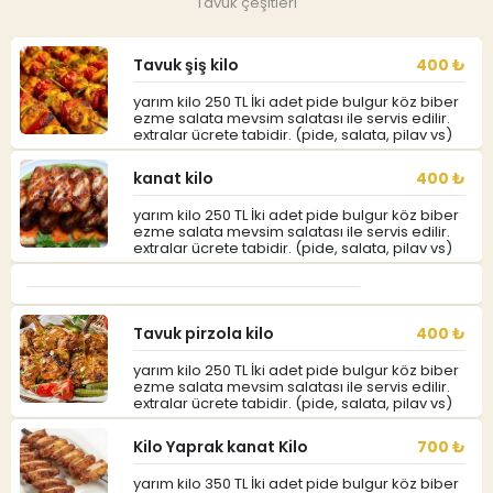
Tavuk çeşitleri
Tavuk şiş kilo
400 ₺
yarım kilo 250 TL İki adet pide bulgur köz biber
ezme salata mevsim salatası ile servis edilir.
extralar ücrete tabidir. (pide, salata, pilav vs)
kanat kilo
400 ₺
yarım kilo 250 TL İki adet pide bulgur köz biber
ezme salata mevsim salatası ile servis edilir.
extralar ücrete tabidir. (pide, salata, pilav vs)
Tavuk pirzola kilo
400 ₺
yarım kilo 250 TL İki adet pide bulgur köz biber
ezme salata mevsim salatası ile servis edilir.
extralar ücrete tabidir. (pide, salata, pilav vs)
Kilo Yaprak kanat Kilo
700 ₺
yarım kilo 350 TL İki adet pide bulgur köz biber