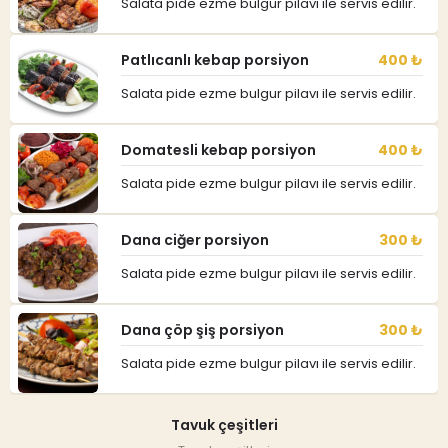
Salata pide ezme bulgur pilavı ile servis edilir.
Patlıcanlı kebap porsiyon
400 ₺
Salata pide ezme bulgur pilavı ile servis edilir.
Domatesli kebap porsiyon
400 ₺
Salata pide ezme bulgur pilavı ile servis edilir.
Dana ciğer porsiyon
300 ₺
Salata pide ezme bulgur pilavı ile servis edilir.
Dana çöp şiş porsiyon
300 ₺
Salata pide ezme bulgur pilavı ile servis edilir.
Tavuk çeşitleri