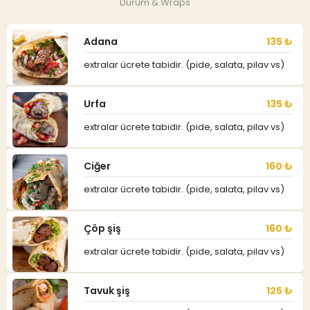
Dürüm & Wraps
Adana
135 ₺
extralar ücrete tabidir. (pide, salata, pilav vs)
Urfa
135 ₺
extralar ücrete tabidir. (pide, salata, pilav vs)
Ciğer
160 ₺
extralar ücrete tabidir. (pide, salata, pilav vs)
Çöp şiş
160 ₺
extralar ücrete tabidir. (pide, salata, pilav vs)
Tavuk şiş
125 ₺