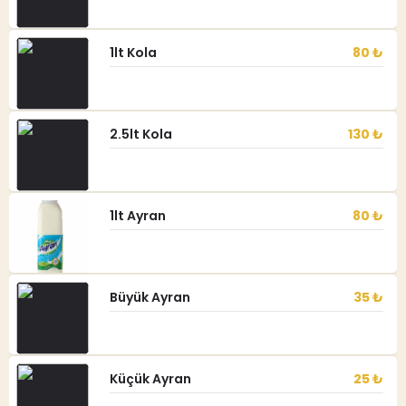
1lt Kola
80 ₺
2.5lt Kola
130 ₺
1lt Ayran
80 ₺
Büyük Ayran
35 ₺
Küçük Ayran
25 ₺