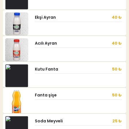
Ekşi Ayran
40 ₺
Acılı Ayran
40 ₺
Kutu Fanta
50 ₺
Fanta şişe
50 ₺
Soda Meyveli
25 ₺