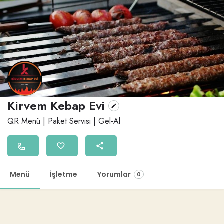
Kirvem Kebap Evi
QR Menü | Paket Servisi | Gel-Al
Menü
İşletme
Yorumlar
0