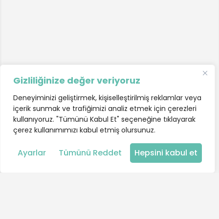
Gizliliğinize değer veriyoruz
Deneyiminizi geliştirmek, kişiselleştirilmiş reklamlar veya
içerik sunmak ve trafiğimizi analiz etmek için çerezleri
kullanıyoruz. "Tümünü Kabul Et" seçeneğine tıklayarak
çerez kullanımımızı kabul etmiş olursunuz.
Harita
Ayarlar
Tümünü Reddet
Hepsini kabul et