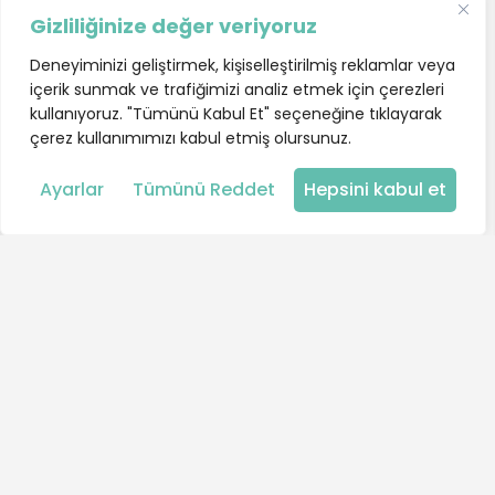
Gizliliğinize değer veriyoruz
Deneyiminizi geliştirmek, kişiselleştirilmiş reklamlar veya
içerik sunmak ve trafiğimizi analiz etmek için çerezleri
kullanıyoruz. "Tümünü Kabul Et" seçeneğine tıklayarak
çerez kullanımımızı kabul etmiş olursunuz.
Harita
Ayarlar
Tümünü Reddet
Hepsini kabul et