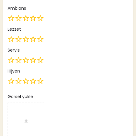
Ambians
Lezzet
Servis
Hijyen
Görsel yükle