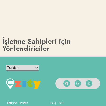
İşletme Sahipleri için
Yönlendiriciler
İletişim-Destek
FAQ - SSS