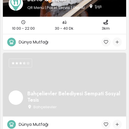
Şişli
QR Menü | Paket Servisi | Gel-Al
10:00 - 22:00
30 - 40 Dk.
3km
Dünya Mutfağı
Bahçelievler Belediyesi Sempati Sosyal
Tesis
Bahçelievler
Dünya Mutfağı