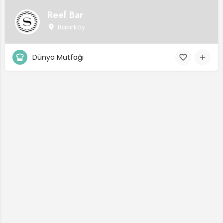
Reef Bar
Bakırköy
Dünya Mutfağı