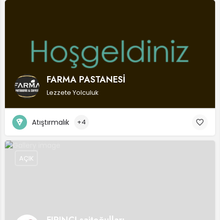
FARMA PASTANESİ
Lezzete Yolculuk
Atıştırmalık
+4
AÇIK