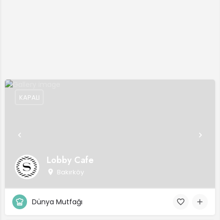
KAPALI
Lobby Cafe
Bakırköy
Dünya Mutfağı