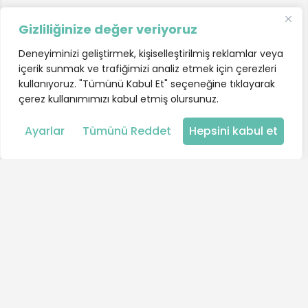
Gizliliğinize değer veriyoruz
Deneyiminizi geliştirmek, kişiselleştirilmiş reklamlar veya
içerik sunmak ve trafiğimizi analiz etmek için çerezleri
kullanıyoruz. "Tümünü Kabul Et" seçeneğine tıklayarak
çerez kullanımımızı kabul etmiş olursunuz.
Harita
Ayarlar
Tümünü Reddet
Hepsini kabul et